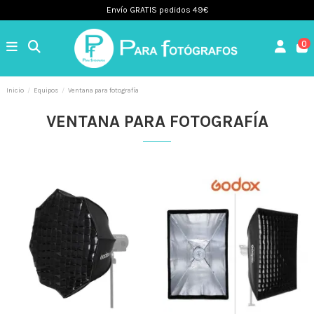
Envío GRATIS pedidos 49€
0
Inicio
Equipos
Ventana para fotografía
VENTANA PARA FOTOGRAFÍA