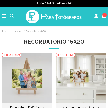
Envío GRATIS pedidos 49€
0
Inicio
Impresión
Recordatorio 15x20
RECORDATORIO 15X20
¡EN OFERTA!
¡EN OFERTA!
Recordatorio 15x20 1 cara
Recordatorio 15x20 2 caras